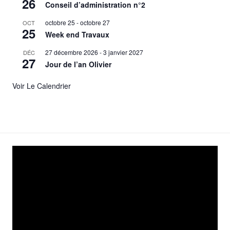
26
Conseil d’administration n°2
octobre 25
-
octobre 27
OCT
25
Week end Travaux
27 décembre 2026
-
3 janvier 2027
DÉC
27
Jour de l’an Olivier
Voir Le Calendrier