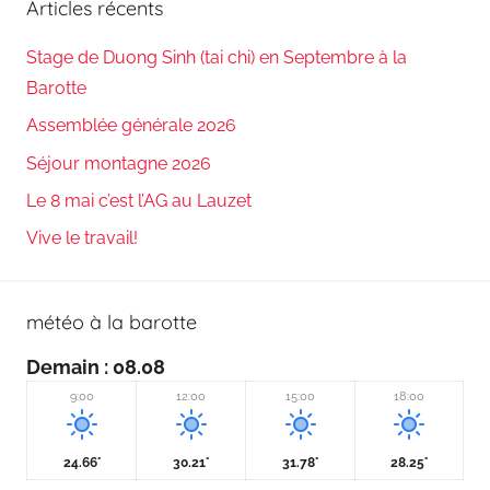
Articles récents
Stage de Duong Sinh (tai chi) en Septembre à la
Barotte
Assemblée générale 2026
Séjour montagne 2026
Le 8 mai c’est l’AG au Lauzet
Vive le travail!
météo à la barotte
Demain
: 08.08
9:00
12:00
15:00
18:00
24.66°
30.21°
31.78°
28.25°