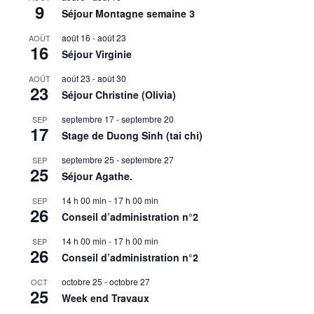
9
Séjour Montagne semaine 3
août 16
-
août 23
AOÛT
16
Séjour Virginie
août 23
-
août 30
AOÛT
23
Séjour Christine (Olivia)
septembre 17
-
septembre 20
SEP
17
Stage de Duong Sinh (tai chi)
septembre 25
-
septembre 27
SEP
25
Séjour Agathe.
14 h 00 min
-
17 h 00 min
SEP
26
Conseil d’administration n°2
14 h 00 min
-
17 h 00 min
SEP
26
Conseil d’administration n°2
octobre 25
-
octobre 27
OCT
25
Week end Travaux