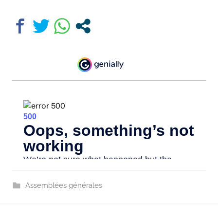
Assemblées générales
Navigation