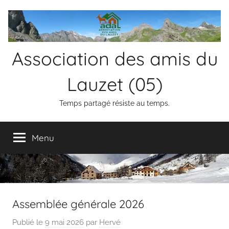
Aller
au
contenu
Association des amis du
Lauzet (05)
Temps partagé résiste au temps.
Menu
Assemblée générale 2026
Publié le
9 mai 2026
par
Hervé