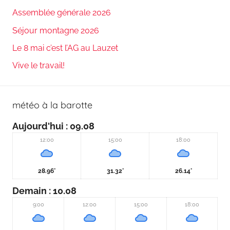
Assemblée générale 2026
Séjour montagne 2026
Le 8 mai c’est l’AG au Lauzet
Vive le travail!
météo à la barotte
Aujourd'hui
: 09.08
12:00
15:00
18:00
28.96°
31.32°
26.14°
Demain
: 10.08
9:00
12:00
15:00
18:00