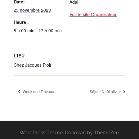
Date:
Adal
25 novembre 2023
Voir le site Organisateur
Heure :
8 h 00 min - 17 h 00 min
LIEU
Chez Jacques Pioli
Week end Travaux.
Séjour Noël olivier
WordPress Theme: Donovan by ThemeZee.