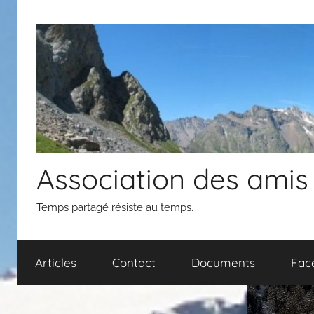
Aller
au
contenu
Association des amis
Temps partagé résiste au temps.
Articles
Contact
Documents
Fac