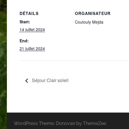
DÉTAILS
ORGANISATEUR
Start:
Coutouly Mejda
14 juillet 2024
End:
21 juillet 2024
Séjour Clair soleil
WordPress Theme: Donovan by ThemeZee.