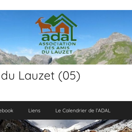
 du Lauzet (05)
ebook
Liens
Le Calendrier de l’ADAL