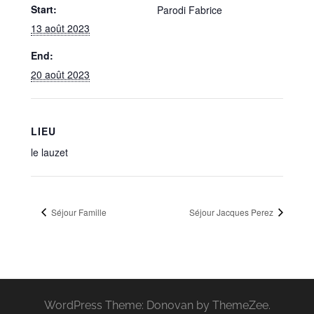
Start:
Parodi Fabrice
13 août 2023
End:
20 août 2023
LIEU
le lauzet
Séjour Famille
Séjour Jacques Perez
WordPress Theme: Donovan by ThemeZee.