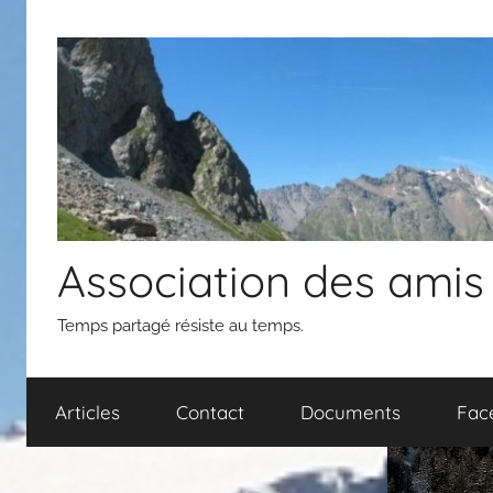
Aller
au
contenu
Association des amis
Temps partagé résiste au temps.
Articles
Contact
Documents
Fac