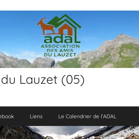
 du Lauzet (05)
ebook
Liens
Le Calendrier de l’ADAL