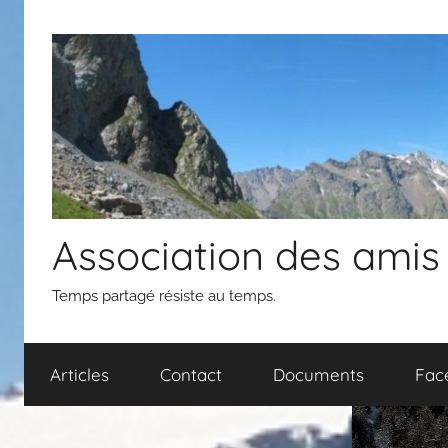
Aller
au
contenu
Association des amis
Temps partagé résiste au temps.
Articles
Contact
Documents
Fac