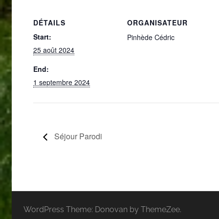
DÉTAILS
ORGANISATEUR
Start:
Pinhède Cédric
25 août 2024
End:
1 septembre 2024
Séjour Parodi
WordPress Theme: Donovan by ThemeZee.