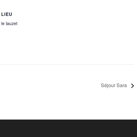
LIEU
le lauzet
Séjour Sara