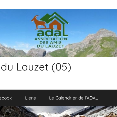
 du Lauzet (05)
ebook
Liens
Le Calendrier de l’ADAL